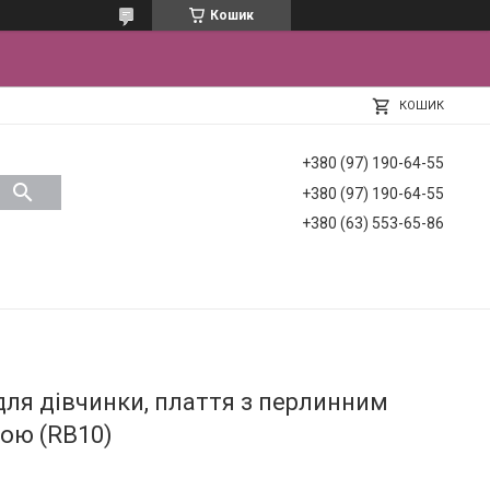
Кошик
КОШИК
+380 (97) 190-64-55
+380 (97) 190-64-55
+380 (63) 553-65-86
ля дівчинки, плаття з перлинним
ою (RB10)