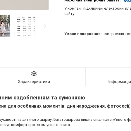
У компанії підключені електронні пл
сайту.
повернення тов
Характеристики
Інформаці
инним оздобленням та сумочкою
ена для особливих моментів: дня народження, фотосесії,
уканості та дитячого шарму. Багатошарова пишна спідниця з м’якого фа
езпечує комфорт протягом усього свята.