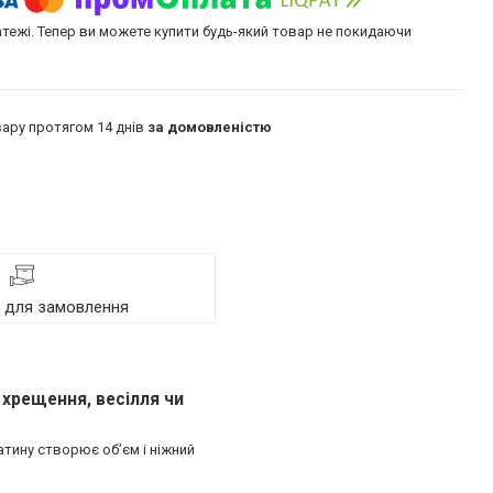
атежі. Тепер ви можете купити будь-який товар не покидаючи
ару протягом 14 днів
за домовленістю
я для замовлення
 хрещення, весілля чи
тину створює об’єм і ніжний