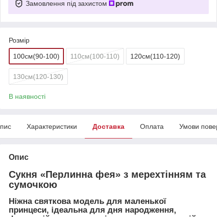
Замовлення під захистом
Розмір
100см(90-100)
110см(100-110)
120см(110-120)
130см(120-130)
В наявності
пис
Характеристики
Доставка
Оплата
Умови пове
Опис
Сукня «Перлинна фея» з мерехтінням та
сумочкою
Ніжна святкова модель для маленької
принцеси, ідеальна для дня народження,