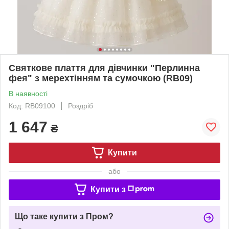
Святкове плаття для дівчинки "Перлинна
фея" з мерехтінням та сумочкою (RB09)
В наявності
Код: RB09100
Роздріб
1 647
₴
Купити
або
Купити з
Що таке купити з Пром?