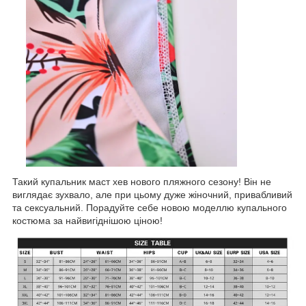
Такий купальник маст хев нового пляжного сезону! Він не
виглядає зухвало, але при цьому дуже жіночний, привабливий
та сексуальний. Порадуйте себе новою моделлю купального
костюма за найвигіднішою ціною!