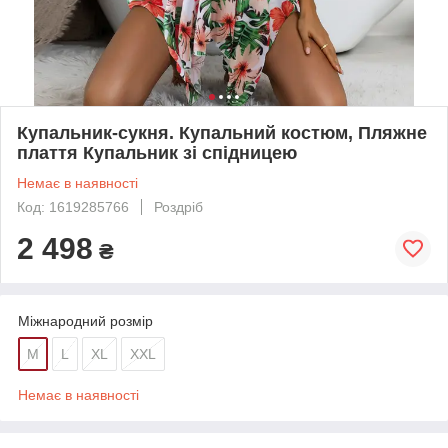
Купальник-сукня. Купальний костюм, Пляжне
плаття Купальник зі спідницею
Немає в наявності
Код: 1619285766
Роздріб
2 498
₴
Міжнародний розмір
M
L
XL
XXL
Немає в наявності