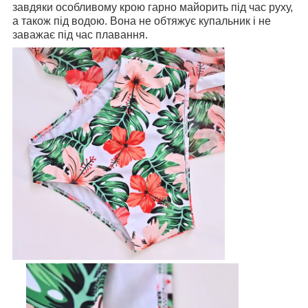
завдяки особливому крою гарно майорить під час руху,
а також під водою. Вона не обтяжує купальник і не
заважає під час плавання.