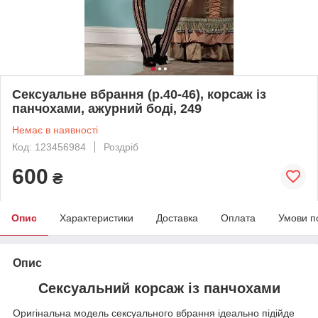
Сексуальне вбрання (р.40-46), корсаж із
панчохами, ажурний боді, 249
Немає в наявності
Код: 123456984
Роздріб
600
₴
Опис
Характеристики
Доставка
Оплата
Умови п
Опис
Сексуальний корсаж із панчохами
Оригінальна модель сексуального вбрання ідеально підійде