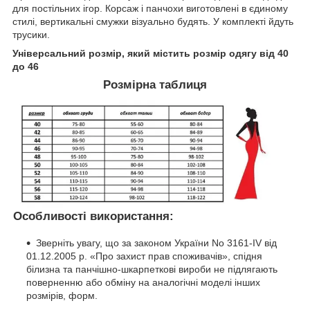
для постільних ігор. Корсаж і панчохи виготовлені в єдиному
стилі, вертикальні смужки візуально будять. У комплекті йдуть
трусики.
Універсальний розмір, який містить розмір одягу від 40
до 46
Розмірна таблиця
Особливості використання:
Зверніть увагу, що за законом України No 3161-IV від
01.12.2005 р. «Про захист прав споживачів», спідня
білизна та панчішно-шкарпеткові вироби не підлягають
поверненню або обміну на аналогічні моделі інших
розмірів, форм.