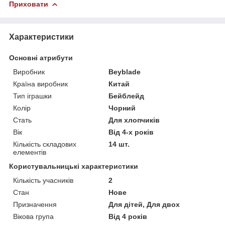
Приховати
Характеристики
Основні атрибути
Виробник
Beyblade
Країна виробник
Китай
Тип іграшки
Бейблейд
Колір
Чорний
Стать
Для хлопчиків
Вік
Від 4-х років
Кількість складових
14 шт.
елементів
Користувальницькі характеристики
Кількість учасників
2
Стан
Нове
Призначення
Для дітей, Для двох
Вікова група
Від 4 років