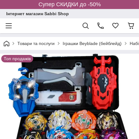
Супер СКИДКИ до -50%
Інтернет магазин Sabbi Shop
Товари та послуги
Іграшки Beyblade (бейблейд)
Набі
Топ продажів