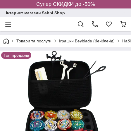
Супер СКИДКИ до -50%
Інтернет магазин Sabbi Shop
Товари та послуги
Іграшки Beyblade (бейблейд)
Набі
Топ продажів