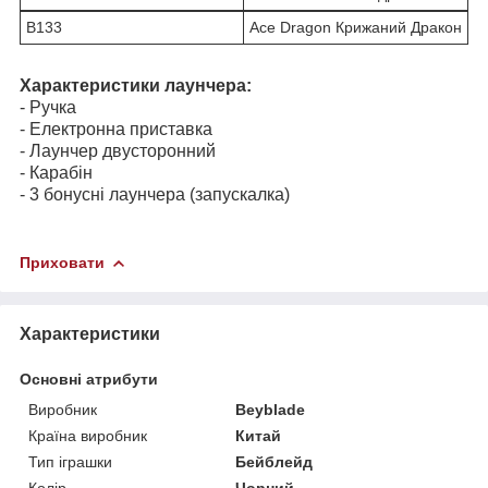
В133
Ace Dragon Крижаний Дракон
Характеристики лаунчера:
- Ручка
- Електронна приставка
- Лаунчер двусторонний
- Карабін
- 3 бонусні лаунчера (запускалка)
Приховати
Характеристики
Основні атрибути
Виробник
Beyblade
Країна виробник
Китай
Тип іграшки
Бейблейд
Колір
Чорний