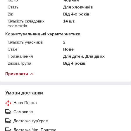
Стать
Для хлопчиків
Вік
Від 4-х років
Кількість складових
14 шт.
елементів
Користувальницькі характеристики
Кількість учасників
2
Стан
Нове
Призначення
Для дітей, Для двох
Вікова група
Від 4 років
Приховати
Умови доставки
Нова Пошта
Самовивіз
Доставка кур'єром
Доставка Укр. Поштою