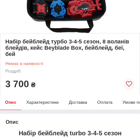
Набір бейблейд турбо 3-4-5 сезон, 8 воланів
блейдів, кейс Beyblade Box, бейблейд, беї,
бей
Немає в наявності
Роздріб
3 700
₴
Опис
Характеристики
Доставка
Оплата
Умови п
Опис
Набір бейблейд turbo 3-4-5 сезон